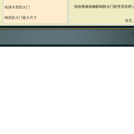
·
切勿堆放杂物影响防火门的开启关闭
·免漆木质防火门
·钢质防火门最大尺寸
首页
渝