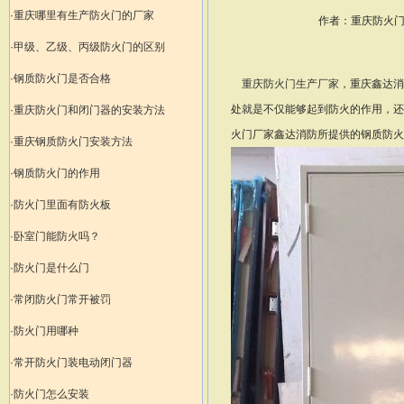
·重庆哪里有生产防火门的厂家
作者：重庆防火门生产厂
·甲级、乙级、丙级防火门的区别
·钢质防火门是否合格
重庆防火门生产厂家
，重庆鑫达消
处就是不仅能够起到防火的作用，还
·重庆防火门和闭门器的安装方法
火门厂家鑫达消防所提供的钢质防火
·重庆钢质防火门安装方法
·钢质防火门的作用
·防火门里面有防火板
·卧室门能防火吗？
·防火门是什么门
·常闭防火门常开被罚
·防火门用哪种
·常开防火门装电动闭门器
·防火门怎么安装